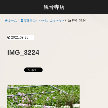
観音寺店
ホーム
/
定休日のぷぅ〜ら、ぷぅ〜ら〜
/
IMG_3224
2021.09.28
IMG_3224