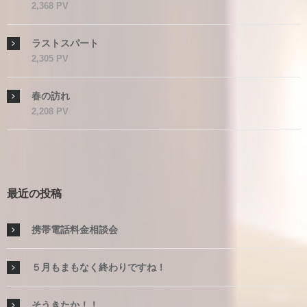
2,368 PV
ラストスパート
2,305 PV
春の訪れ
2,208 PV
最近の投稿
携帯電話料金相談会
５月もまもなく終わりですね！
そうきたか！！