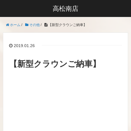
高松南店
ホーム
/
その他
/
【新型クラウンご納車】
2019.01.26
【新型クラウンご納車】