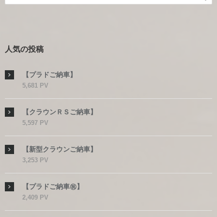
人気の投稿
【プラドご納車】
5,681 PV
【クラウンＲＳご納車】
5,597 PV
【新型クラウンご納車】
3,253 PV
【プラドご納車㊗】
2,409 PV