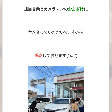
担当営業とカメラマンの
おふざけ
に
付き合っていただいて、心から
感謝
しております(*’ω’*)