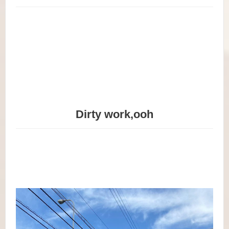
Dirty work,ooh