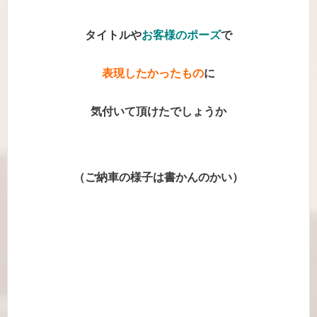
タイトルや
お客様のポーズ
で
表現したかったもの
に
気付いて頂けたでしょうか
（ご納車の様子は書かんのかい）