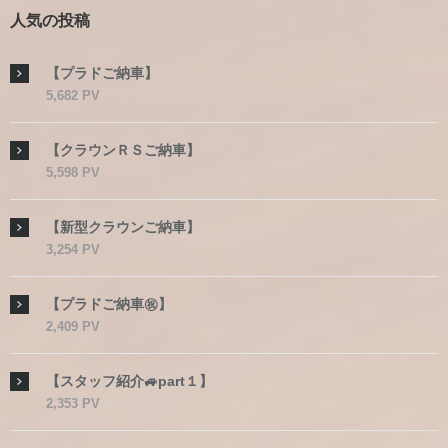
人気の投稿
【プラドご納車】
5,682 PV
【クラウンＲＳご納車】
5,598 PV
【新型クラウンご納車】
3,254 PV
【プラドご納車㊗】
2,409 PV
【スタッフ紹介🚙part１】
2,353 PV