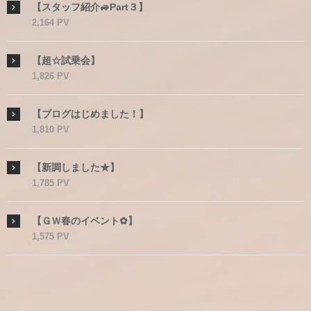
【スタッフ紹介🚙Part３】
2,164 PV
【超☆試乗会】
1,826 PV
【ブログはじめました！】
1,810 PV
【新調しました★】
1,785 PV
【ＧＷ春のイベント✿】
1,575 PV