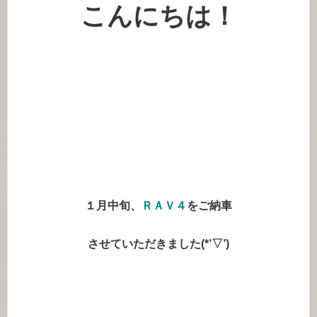
こんにちは！
１月中旬、
ＲＡＶ４
をご納車
させていただきました(*’▽’)