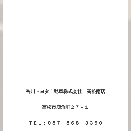
香川トヨタ自動車株式会社 高松南店
高松市鹿角町２７－１
ＴＥＬ：０８７－８６８－３３５０