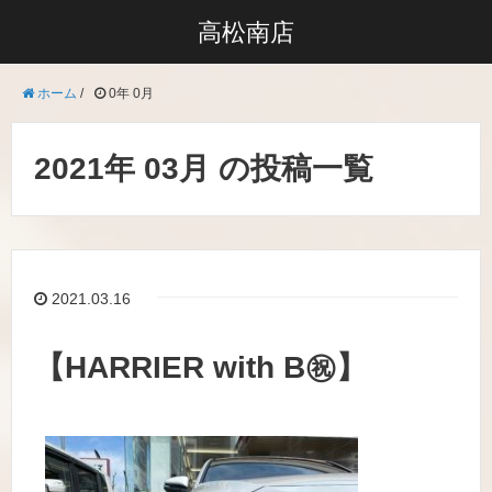
高松南店
ホーム
/
0年 0月
2021年 03月 の投稿一覧
2021.03.16
【HARRIER with B㊗】