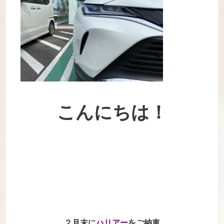
こんにちは！
２月末に
ハリアー
をご納車