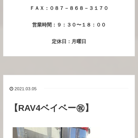
ＦＡＸ：０８７－８６８－３１７０
営業時間：９：３０〜１８：００
定休日：月曜日
2021.03.05
【RAV4ベイベー㊗】